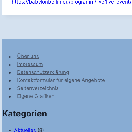
https://babylonberlin.eu/programm/live/live-even
Über uns
Impressum
Datenschutzerklärung
Kontaktformular für eigene Angebote
Seitenverzeichnis
Eigene Grafiken
Kategorien
Aktuelles
(8)