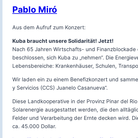
Pablo Miró
Aus dem Aufruf zum Konzert:
Kuba braucht unsere Solidarität! Jetzt!
Nach 65 Jahren Wirtschafts- und Finanzblockade
beschlossen, sich Kuba zu „nehmen“. Die Energiever
Lebensbereiche: Krankenhäuser, Schulen, Transpor
Wir laden ein zu einem Benefizkonzert und sammel
y Servicios (CCS) Juanelo Casanueva“.
Diese Landkooperative in der Provinz Pinar del Rio
Solarenergie ausgestattet werden, die den alltäg
Felder und Verarbeitung der Ernte decken wird. Di
ca. 45.000 Dollar.