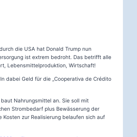
 durch die USA hat Donald Trump nun
sorgung ist extrem bedroht. Das betrifft alle
t, Lebensmittelproduktion, Wirtschaft!
n dabei Geld für die „Cooperativa de Crédito
 baut Nahrungsmittel an. Sie soll mit
lichen Strombedarf plus Bewässerung der
e Kosten zur Realisierung belaufen sich auf