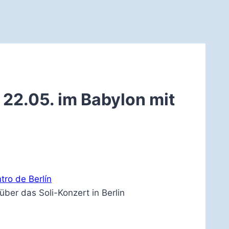
 22.05. im Babylon mit
tro de Berlín
ber das Soli-Konzert in Berlin