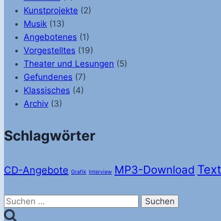
Kunstprojekte
(2)
Musik
(13)
Angebotenes
(1)
Vorgestelltes
(19)
Theater und Lesungen
(5)
Gefundenes
(7)
Klassisches
(4)
Archiv
(3)
Schlagwörter
Text
MP3-Download
CD-Angebote
Grafik
Interview
Suchen
nach: