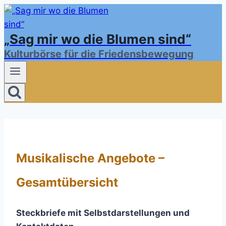
Zum
Inhalt
„Sag mir wo die Blumen sind“
springen
Kulturbörse für die Friedensbewegung
Musikalische Angebote –
Gesamtübersicht
Steckbriefe mit Selbstdarstellungen und