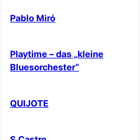
Pablo Miró
Playtime – das „kleine
Bluesorchester“
QUIJOTE
S.Castro