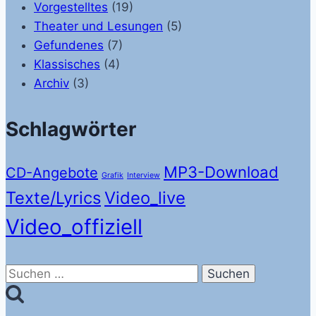
Vorgestelltes
(19)
Theater und Lesungen
(5)
Gefundenes
(7)
Klassisches
(4)
Archiv
(3)
Schlagwörter
MP3-Download
CD-Angebote
Grafik
Interview
Texte/Lyrics
Video_live
Video_offiziell
Suchen
nach: