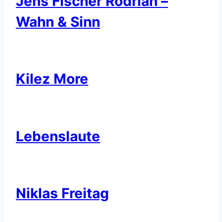
Jens Fischer Rodrian –
Wahn & Sinn
Kilez More
Lebenslaute
Niklas Freitag