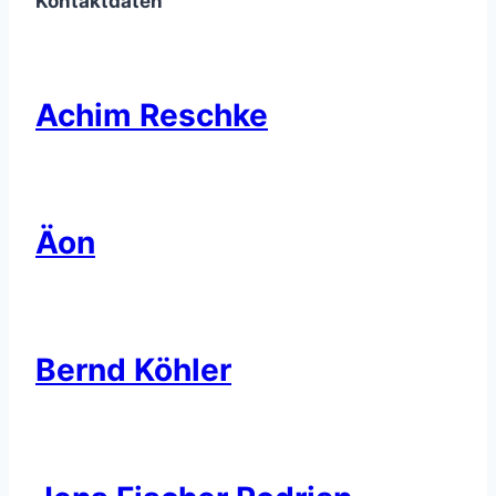
Kontaktdaten
Achim Reschke
Äon
Bernd Köhler