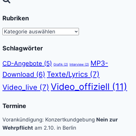
Rubriken
Rubriken
Schlagwörter
MP3-
CD-Angebote
(5)
Grafik
(2)
Interview
(2)
Texte/Lyrics
(7)
Download
(6)
Video_offiziell
(11)
Video_live
(7)
Termine
Vorankündigung: Konzertkundgebung
Nein zur
Wehrpflicht
am 2.10. in Berlin