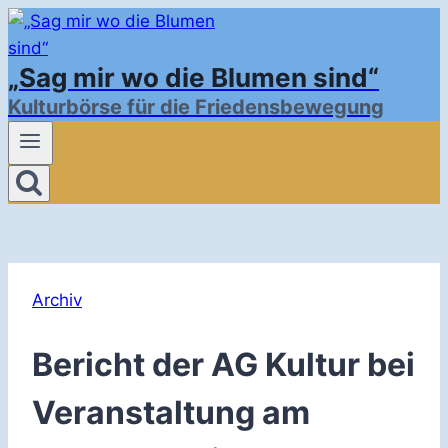
Zum
Inhalt
„Sag mir wo die Blumen sind“
springen
Kulturbörse für die Friedensbewegung
Archiv
Bericht der AG Kultur bei
Veranstaltung am