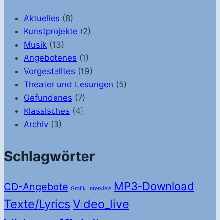
Aktuelles
(8)
Kunstprojekte
(2)
Musik
(13)
Angebotenes
(1)
Vorgestelltes
(19)
Theater und Lesungen
(5)
Gefundenes
(7)
Klassisches
(4)
Archiv
(3)
Schlagwörter
MP3-Download
CD-Angebote
Grafik
Interview
Texte/Lyrics
Video_live