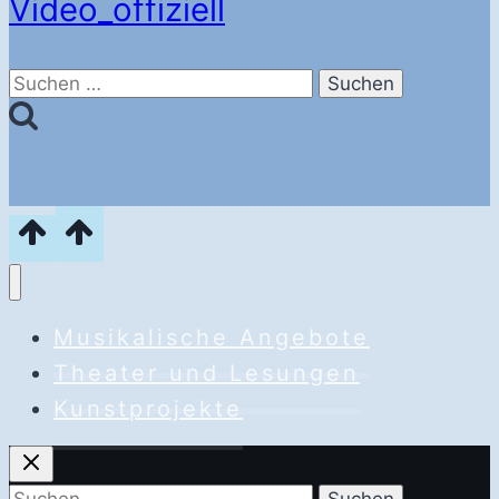
Video_offiziell
Suchen
nach:
Musikalische Angebote
Theater und Lesungen
Kunstprojekte
Suchen